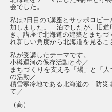
会でした。
私は2日目の3講座とサッポロビー
加しました。一泊でしたが、旧道
き、講座で北海道の建築とまちづ
れ新しい角度から北海道を見るこ
私が受講したテーマです。
小樽運河の保存活動と今／
まちづくりを支える「場」と「人
の活動／
積雪寒冷地である北海道の「防災
て／
（高）