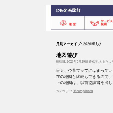
2026年5月
月別アーカイブ:
地図遊び
投稿日:
2026年5月29日
作成者:
ともたよ
最近、今昔マップにはまってい
在の地図と比較もできるので、
上の地図は、以前協議書を出し
カテゴリー:
Uncategorized