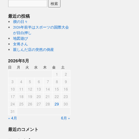
最近の投稿
禊の日々
2026年前半はスポーツの国際大会
が目白押し
地図遊び
女将さん
親しんだ店の突然の倒産
2026年5月
日
月
火
水
木
金
土
1
2
3
4
5
6
7
8
9
10
11
12
13
14
15
16
17
18
19
20
21
22
23
24
25
26
27
28
29
30
31
« 4月
6月 »
最近のコメント