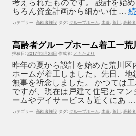
考えられたものです。 設計を始め
ちろん資金計画から細かい仕 …
カテゴリー:
高齢者施設
タグ:
グループホーム
,
木造
,
荒川
,
高齢者
高齢者グループホーム着工ー荒
投稿日:
2017年3月28日
作成者:
ともたより
昨年の夏から設計を始めた荒川区
ホームが着工しました。先日、地
無事を祈念しました。 かつては
ですが、現在は戸建て住宅とマン
ームやデイサービスも近くにあ 
カテゴリー:
高齢者施設
タグ:
グループホーム
,
木造
,
荒川
,
高齢者