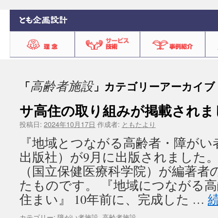
高齢者施設
「
」カテゴリーアーカイブ
サ高住の取り組みが掲載されま
投稿日:
2024年10月17日
作成者:
ともたより
『地域とつながる高齢者・障がい
出版社）が9月に出版されました
（国立保健医療科学院）が編著者
たものです。 『地域につながる
住まい』 10年前に、完成した …
カテゴリー:
障がい者施設
,
高齢者施設