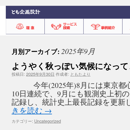
2025年9月
月別アーカイブ:
ようやく秋っぽい気候になって
投稿日:
2025年9月30日
作成者:
ともたより
今年(2025年)8月には東京都心
10日連続で、9月にも観測史上初
記録し、統計史上最長記録を更新し
きを読む
→
カテゴリー:
Uncategorized