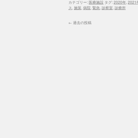
カテゴリー:
医療施設
タグ:
2020年
,
2021
ス
,
施策
,
病院
,
緊急
,
診察室
,
診療所
←
過去の投稿