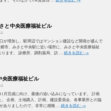
みさと中央医療福祉ビル
より
口が増加し、駅周辺ではマンション建設など開発が盛んで
三郷市、みさと中央駅に近い場所に、みさと中央医療福祉
なります。 診療所、調剤薬局、訪 …
続きを読む
→
中央医療福祉ビル
より
11月完成に向け、最後の追い込みになっています。 計画
た。 企画、土地購入、計画、建設委員会、各事業所との協
がありましたので、非常に感慨 …
続きを読む
→