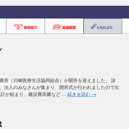
ブ
療所（川崎医療生活協同組合）が開所を迎えました。 診
、法人のみなさんが集まり、開所式が行われましたので出
ら設計が始まり、建設費高騰など …
続きを読む
→
成