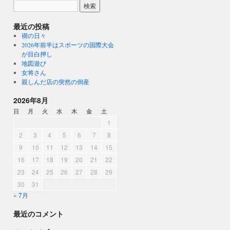
最近の投稿
禊の日々
2026年前半はスポーツの国際大会
が目白押し
地図遊び
女将さん
親しんだ店の突然の倒産
2026年8月
日
月
火
水
木
金
土
1
2
3
4
5
6
7
8
9
10
11
12
13
14
15
16
17
18
19
20
21
22
23
24
25
26
27
28
29
30
31
« 7月
最近のコメント