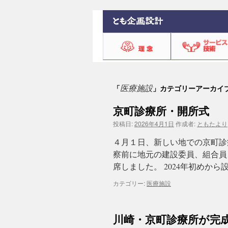
医療施設
「
」カテゴリーアーカイ
京町診療所・開所式
投稿日:
2026年4月1日
作成者:
ともたより
４月１日、新しい地での京町診
察前に地元の建設委員、組合員
席しました。 2024年初めか
カテゴリー:
医療施設
川崎・京町診療所が完