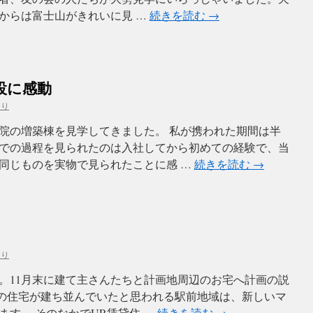
からは富士山がきれいに見 …
続きを読む
→
設に感動
より
院の増築棟を見学してきました。 私が携われた期間は半
での過程を見られたのは入社してから初めての経験で、当
同じものを実物で見られたことに感 …
続きを読む
→
より
。11月末に建て主さんたちと計画地周辺のお宅へ計画の説
ての住宅が建ち並んでいたと思われる駅前地域は、新しいマ
す。 そのなかでUR賃貸住 …
続きを読む
→