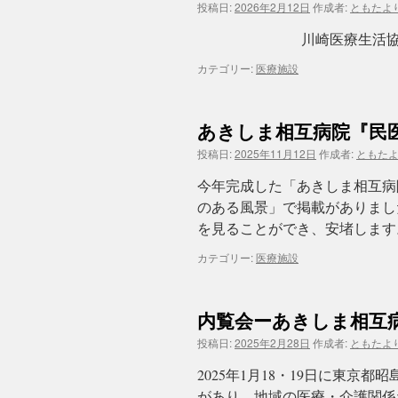
投稿日:
2026年2月12日
作成者:
ともたよ
川崎医療生活協同組合
カテゴリー:
医療施設
あきしま相互病院『民
投稿日:
2025年11月12日
作成者:
ともた
今年完成した「あきしま相互病
のある風景」で掲載がありまし
を見ることができ、安堵します
カテゴリー:
医療施設
内覧会ーあきしま相互
投稿日:
2025年2月28日
作成者:
ともたよ
2025年1月18・19日に東
があり、地域の医療・介護関係