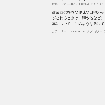
投稿日:
2018年8月7日
作成者:
ともたより
従業員の多彩な趣味や日頃の活
がとれるときは、湖や池などに
真について「このような釣果で
カテゴリー:
Uncategorized
タグ:
ギター
,