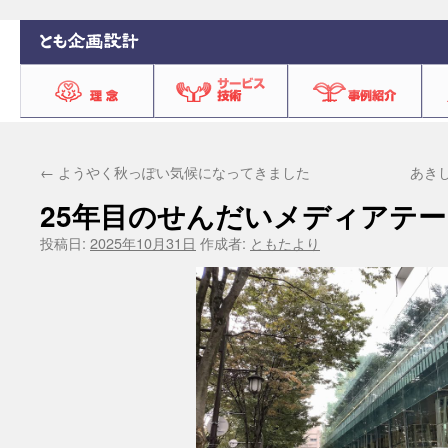
←
ようやく秋っぽい気候になってきました
あき
25年目のせんだいメディアテー
投稿日:
2025年10月31日
作成者:
ともたより