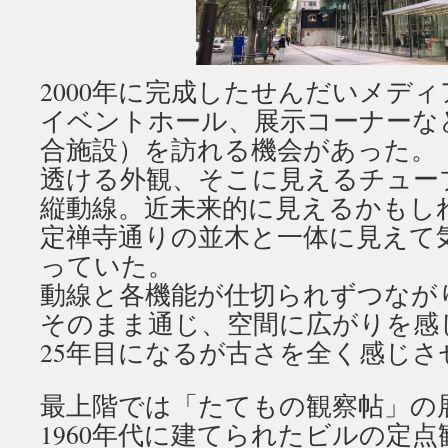
2000年に完成したせんだいメデ
イベントホール、展示コーナーな
合施設）を訪れる機会があった。
透ける外観、そこに見えるチュー
縦動線。近未来的に見えるかもし
定禅寺通りの並木と一体に見えて
っていた。
動線と各機能が仕切られずつなが
そのまま通じ、空間に広がりを感
25年目になるが古さを全く感じさ
最上階では「たてもの観察帖」の
1960年代に建てられたビルの定