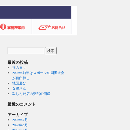
最近の投稿
禊の日々
2026年前半はスポーツの国際大会
が目白押し
地図遊び
女将さん
親しんだ店の突然の倒産
最近のコメント
アーカイブ
2026年7月
2026年6月