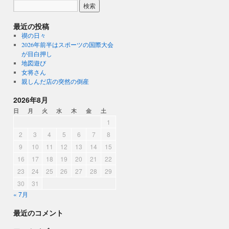
最近の投稿
禊の日々
2026年前半はスポーツの国際大会
が目白押し
地図遊び
女将さん
親しんだ店の突然の倒産
2026年8月
日
月
火
水
木
金
土
1
2
3
4
5
6
7
8
9
10
11
12
13
14
15
16
17
18
19
20
21
22
23
24
25
26
27
28
29
30
31
« 7月
最近のコメント