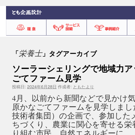
栄養士
「
」タグアーカイブ
ソーラーシェリングで地域力ア
ごてファーム見学
投稿日:
2024年6月28日
作成者:
ともたより
4月、以前から新聞などで見かけ
原かなごてファームを見学しまし
技術者集団）の企画で、参加した
ちづくり、農業に関心を寄せる栄
り組む市民、自然エネルギーに 