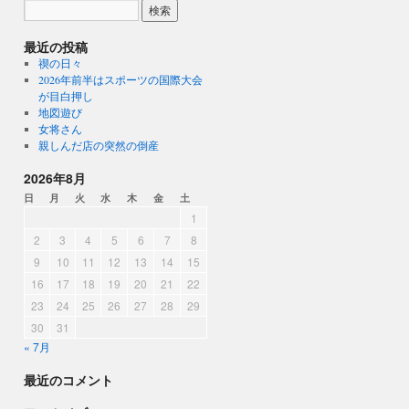
最近の投稿
禊の日々
2026年前半はスポーツの国際大会
が目白押し
地図遊び
女将さん
親しんだ店の突然の倒産
2026年8月
日
月
火
水
木
金
土
1
2
3
4
5
6
7
8
9
10
11
12
13
14
15
16
17
18
19
20
21
22
23
24
25
26
27
28
29
30
31
« 7月
最近のコメント