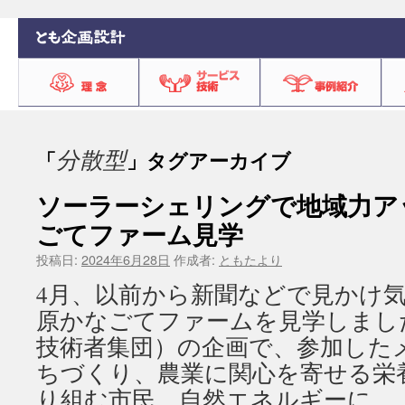
分散型
「
」タグアーカイブ
ソーラーシェリングで地域力ア
ごてファーム見学
投稿日:
2024年6月28日
作成者:
ともたより
4月、以前から新聞などで見かけ
原かなごてファームを見学しまし
技術者集団）の企画で、参加した
ちづくり、農業に関心を寄せる栄
り組む市民、自然エネルギーに 