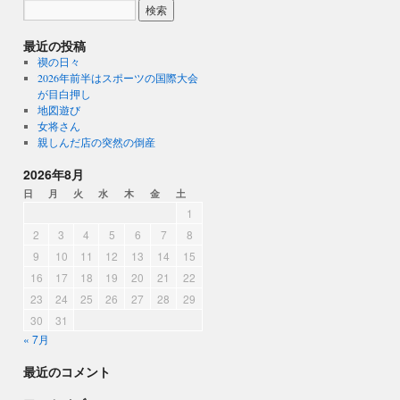
最近の投稿
禊の日々
2026年前半はスポーツの国際大会
が目白押し
地図遊び
女将さん
親しんだ店の突然の倒産
2026年8月
日
月
火
水
木
金
土
1
2
3
4
5
6
7
8
9
10
11
12
13
14
15
16
17
18
19
20
21
22
23
24
25
26
27
28
29
30
31
« 7月
最近のコメント