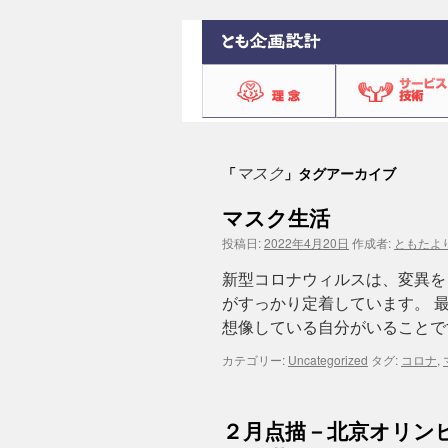
マスク
「
」タグアーカイブ
マスク生活
投稿日:
2022年4月20日
作成者:
ともたよ
新型コロナウィルスは、変異を
がすっかり定着しています。 
想像している自分がいることで
カテゴリー:
Uncategorized
タグ:
コロナ
,
２月点描－北京オリン