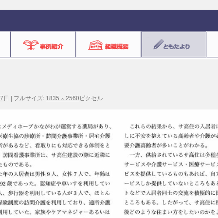
17日
|
フルサイズ:
1835 × 2560
ピクセル